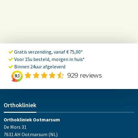
Gratis verzending, vanaf € 75,00*
Voor 15u besteld, morgen in huis*
Binnen 24uur afgeleverd
Orthokliniek
Orthokliniek Ootmarsum
De Mors 31
7631 AH Ootmarsum (NL)