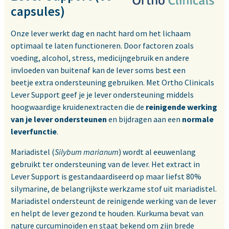
capsules)
Onze lever werkt dag en nacht hard om het lichaam
optimaal te laten functioneren. Door factoren zoals
voeding, alcohol, stress, medicijngebruik en andere
invloeden van buitenaf kan de lever soms best een
beetje extra ondersteuning gebruiken. Met Ortho Clinicals
Lever Support geef je je lever ondersteuning middels
hoogwaardige kruidenextracten die de
reinigende werking
van je lever ondersteunen
en bijdragen aan een
normale
leverfunctie
.
Mariadistel (
Silybum marianum
) wordt al eeuwenlang
gebruikt ter ondersteuning van de lever. Het extract in
Lever Support is gestandaardiseerd op maar liefst 80%
silymarine, de belangrijkste werkzame stof uit mariadistel.
Mariadistel ondersteunt de reinigende werking van de lever
en helpt de lever gezond te houden. Kurkuma bevat van
nature curcuminoïden en staat bekend om zijn brede