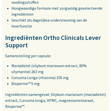
voedingsstoffen
Hoogwaardige formule met zorgvuldig geselecteerde
ingrediënten
Geschikt als dagelijkse ondersteuning van de
leverfunctie
Ingrediënten Ortho Clinicals Lever
Support
Samenstelling per capsule:
Mariadistel (silybum marianum extract, 80%
silymarine) 263 mg
Curcuma Longa (rhizoma) 150 mg
Bioperine™ 5 mg
Ingrediënten samengevat: Silybum marianum (mariadistel)
extract, Curcuma longa, HPMC, magnesiumstearaat,
Bioperine™.