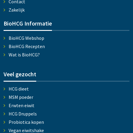
Contact
Zakelijk
BioHCG Informatie
BioHCG Webshop
BioHCG Recepten
Wat is BioHCG?
Veel gezocht
HCG dieet
MSM poeder
Erwten eiwit
HCG Druppels
Probiotica kopen
Vegan eiwitshake