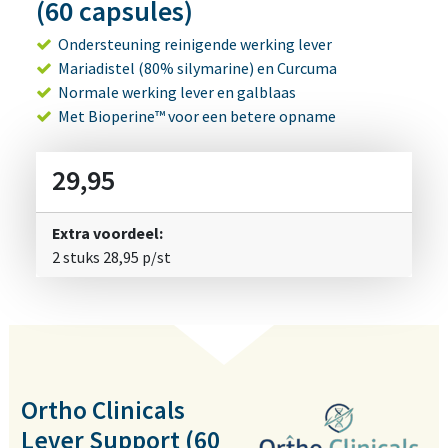
(60 capsules)
Ondersteuning reinigende werking lever
Mariadistel (80% silymarine) en Curcuma
Normale werking lever en galblaas
Met Bioperine™ voor een betere opname
29,95
Extra voordeel:
2 stuks
28,95
p/st
Ortho Clinicals
Lever Support (60