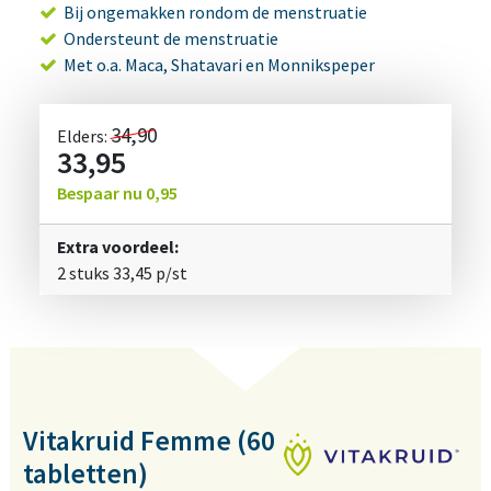
Bij ongemakken rondom de menstruatie
Ondersteunt de menstruatie
Met o.a. Maca, Shatavari en Monnikspeper
34,90
Elders:
33,95
Bespaar nu
0,95
Extra voordeel:
2 stuks
33,45
p/st
Vitakruid Femme (60
tabletten)