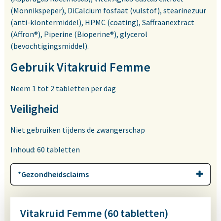
(Monnikspeper), DiCalcium fosfaat (vulstof), stearinezuur
(anti-klontermiddel), HPMC (coating), Saffraanextract
(Affron®), Piperine (Bioperine®), glycerol
(bevochtigingsmiddel).
Gebruik Vitakruid Femme
Neem 1 tot 2 tabletten per dag
Veiligheid
Niet gebruiken tijdens de zwangerschap
Inhoud: 60 tabletten
*Gezondheidsclaims
Vitakruid Femme (60 tabletten)