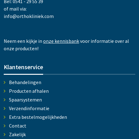
Bel: 0541 - 29 55 39
of mail via:
info@orthokliniek.com
Neem een kijkje in
onze kennisbank
voor informatie over al
onze producten!
Klantenservice
Behandelingen
Producten afhalen
Spaarsystemen
Verzendinformatie
Extra bestelmogelijkheden
Contact
Zakelijk