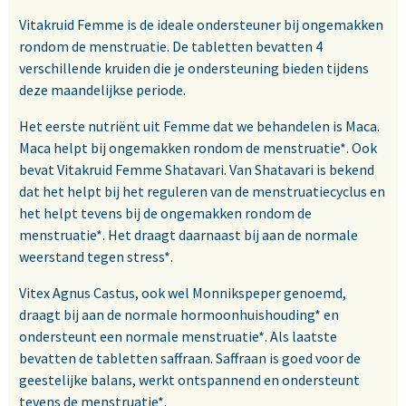
Vitakruid Femme is de ideale ondersteuner bij ongemakken
rondom de menstruatie. De tabletten bevatten 4
verschillende kruiden die je ondersteuning bieden tijdens
deze maandelijkse periode.
Het eerste nutriënt uit Femme dat we behandelen is Maca.
Maca helpt bij ongemakken rondom de menstruatie*. Ook
bevat Vitakruid Femme Shatavari. Van Shatavari is bekend
dat het helpt bij het reguleren van de menstruatiecyclus en
het helpt tevens bij de ongemakken rondom de
menstruatie*. Het draagt daarnaast bij aan de normale
weerstand tegen stress*.
Vitex Agnus Castus, ook wel Monnikspeper genoemd,
draagt bij aan de normale hormoonhuishouding* en
ondersteunt een normale menstruatie*. Als laatste
bevatten de tabletten saffraan. Saffraan is goed voor de
geestelijke balans, werkt ontspannend en ondersteunt
tevens de menstruatie*.