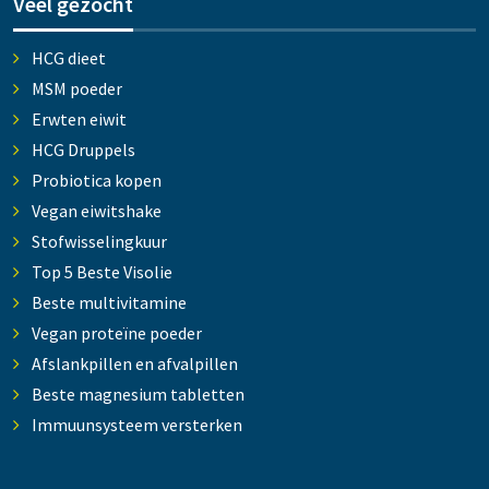
Veel gezocht
HCG dieet
MSM poeder
Erwten eiwit
HCG Druppels
Probiotica kopen
Vegan eiwitshake
Stofwisselingkuur
Top 5 Beste Visolie
Beste multivitamine
Vegan proteïne poeder
Afslankpillen en afvalpillen
Beste magnesium tabletten
Immuunsysteem versterken