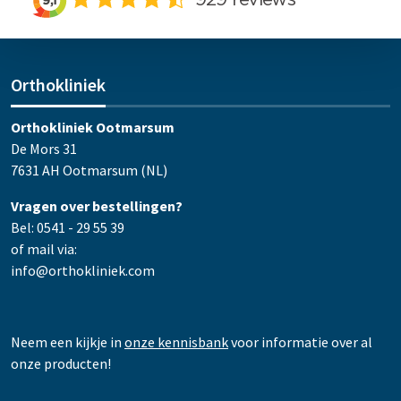
Orthokliniek
Orthokliniek Ootmarsum
De Mors 31
7631 AH Ootmarsum (NL)
Vragen over bestellingen?
Bel: 0541 - 29 55 39
of mail via:
info@orthokliniek.com
Neem een kijkje in
onze kennisbank
voor informatie over al
onze producten!