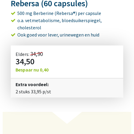
Rebersa (60 capsules)
500 mg Berberine (Rebersa®) per capsule
o.a. vetmetabolisme, bloedsuikerspiegel,
cholesterol
Ook goed voor lever, urinewegen en huid
34,90
Elders:
34,50
Bespaar nu
0,40
Extra voordeel:
2 stuks
33,95
p/st