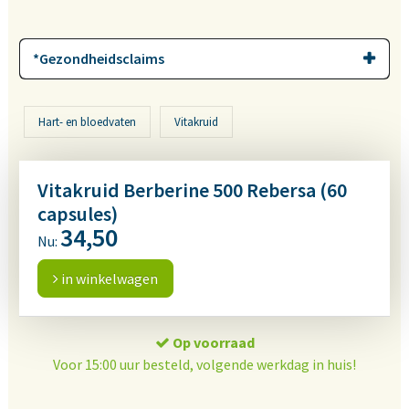
*Gezondheidsclaims
Hart- en bloedvaten
Vitakruid
Vitakruid Berberine 500 Rebersa (60
capsules)
34,50
Nu:
in winkelwagen
Op voorraad
Voor 15:00 uur besteld, volgende werkdag in huis!