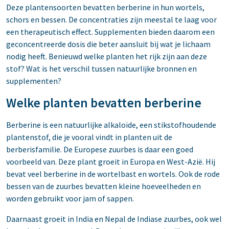
Deze plantensoorten bevatten berberine in hun wortels,
schors en bessen. De concentraties zijn meestal te laag voor
een therapeutisch effect. Supplementen bieden daarom een
geconcentreerde dosis die beter aansluit bij wat je lichaam
nodig heeft. Benieuwd welke planten het rijk zijn aan deze
stof? Wat is het verschil tussen natuurlijke bronnen en
supplementen?
Welke planten bevatten berberine
Berberine is een natuurlijke alkaloïde, een stikstofhoudende
plantenstof, die je vooral vindt in planten uit de
berberisfamilie. De Europese zuurbes is daar een goed
voorbeeld van. Deze plant groeit in Europa en West-Azië. Hij
bevat veel berberine in de wortelbast en wortels. Ook de rode
bessen van de zuurbes bevatten kleine hoeveelheden en
worden gebruikt voor jam of sappen.
Daarnaast groeit in India en Nepal de Indiase zuurbes, ook wel