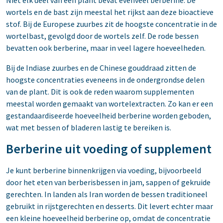
Niet elk deel van een plant bevat evenveel berberine. De
wortels en de bast zijn meestal het rijkst aan deze bioactieve
stof. Bij de Europese zuurbes zit de hoogste concentratie in de
wortelbast, gevolgd door de wortels zelf. De rode bessen
bevatten ook berberine, maar in veel lagere hoeveelheden.
Bij de Indiase zuurbes en de Chinese gouddraad zitten de
hoogste concentraties eveneens in de ondergrondse delen
van de plant. Dit is ook de reden waarom supplementen
meestal worden gemaakt van wortelextracten. Zo kan er een
gestandaardiseerde hoeveelheid berberine worden geboden,
wat met bessen of bladeren lastig te bereiken is.
Berberine uit voeding of supplement
Je kunt berberine binnenkrijgen via voeding, bijvoorbeeld
door het eten van berberisbessen in jam, sappen of gekruide
gerechten. In landen als Iran worden de bessen traditioneel
gebruikt in rijstgerechten en desserts. Dit levert echter maar
een kleine hoeveelheid berberine op, omdat de concentratie