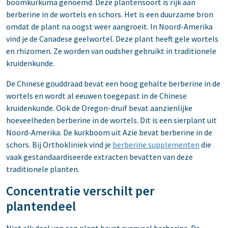
boomkurkuma genoemd. Deze plantensoort is rijk aan
berberine in de wortels en schors. Het is een duurzame bron
omdat de plant na oogst weer aangroeit. In Noord-Amerika
vind je de Canadese geelwortel. Deze plant heeft gele wortels
en rhizomen. Ze worden van oudsher gebruikt in traditionele
kruidenkunde.
De Chinese gouddraad bevat een hoog gehalte berberine in de
wortels en wordt al eeuwen toegepast in de Chinese
kruidenkunde. Ook de Oregon-druif bevat aanzienlijke
hoeveelheden berberine in de wortels. Dit is een sierplant uit
Noord-Amerika. De kurkboom uit Azië bevat berberine in de
schors. Bij Orthokliniek vind je
berberine supplementen
die
vaak gestandaardiseerde extracten bevatten van deze
traditionele planten.
Concentratie verschilt per
plantendeel