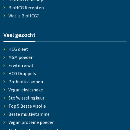
BioHCG Recepten
Wat is BioHCG?
Veel gezocht
HCG dieet
MSM poeder
Erwten eiwit
HCG Druppels
Probiotica kopen
Vegan eiwitshake
Stofwisselingkuur
Top 5 Beste Visolie
Beste multivitamine
Vegan proteïne poeder