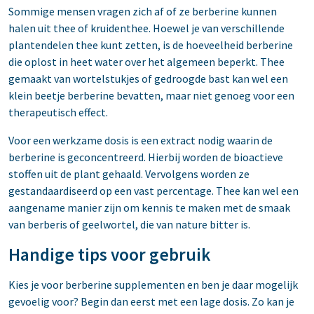
Sommige mensen vragen zich af of ze berberine kunnen
halen uit thee of kruidenthee. Hoewel je van verschillende
plantendelen thee kunt zetten, is de hoeveelheid berberine
die oplost in heet water over het algemeen beperkt. Thee
gemaakt van wortelstukjes of gedroogde bast kan wel een
klein beetje berberine bevatten, maar niet genoeg voor een
therapeutisch effect.
Voor een werkzame dosis is een extract nodig waarin de
berberine is geconcentreerd. Hierbij worden de bioactieve
stoffen uit de plant gehaald. Vervolgens worden ze
gestandaardiseerd op een vast percentage. Thee kan wel een
aangename manier zijn om kennis te maken met de smaak
van berberis of geelwortel, die van nature bitter is.
Handige tips voor gebruik
Kies je voor berberine supplementen en ben je daar mogelijk
gevoelig voor? Begin dan eerst met een lage dosis. Zo kan je