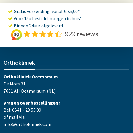
Gratis verzending, vanaf € 75,00*
Voor 15u besteld, morgen in huis*
Binnen 24uur afgeleverd
Orthokliniek
Orthokliniek Ootmarsum
De Mors 31
7631 AH Ootmarsum (NL)
Vragen over bestellingen?
Bel: 0541 - 29 55 39
of mail via:
info@orthokliniek.com