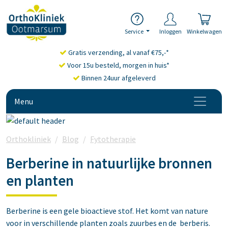
Service
Inloggen
Winkelwagen
Gratis verzending, al vanaf €75,-*
Voor 15u besteld, morgen in huis*
Binnen 24uur afgeleverd
Menu
Orthokliniek
Blog
Fytotherapie
Berberine: Natuurlijke
Berberine in natuurlijke bronnen
en planten
Berberine is een gele bioactieve stof. Het komt van nature
voor in verschillende planten zoals zuurbes en de berberis.