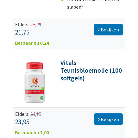
slapen*
Elders:
21,99
Bekijken
21,75
Bespaar nu 0,24
Vitals
Teunisbloemolie (100
softgels)
Elders:
24,95
Bekijken
23,95
Bespaar nu 1,00