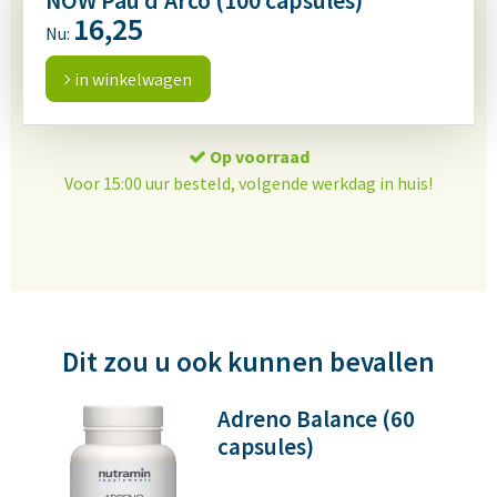
NOW Pau d'Arco (100 capsules)
16,25
Nu:
in winkelwagen
Op voorraad
Voor 15:00 uur besteld, volgende werkdag in huis!
Dit zou u ook kunnen bevallen
Adreno Balance (60
capsules)