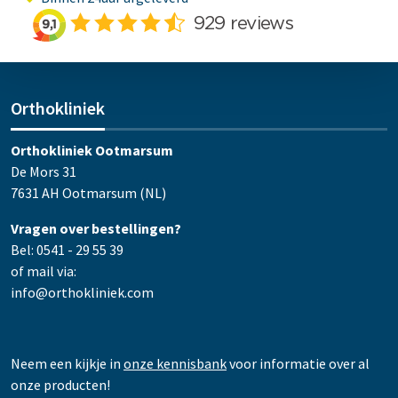
Orthokliniek
Orthokliniek Ootmarsum
De Mors 31
7631 AH Ootmarsum (NL)
Vragen over bestellingen?
Bel: 0541 - 29 55 39
of mail via:
info@orthokliniek.com
Neem een kijkje in
onze kennisbank
voor informatie over al
onze producten!