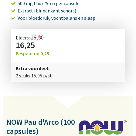
500 mg Pau d'Arco per capsule
Extract (binnenkant schors)
Voor bloeddruk, vochtbalans en slaap
16,50
Elders:
16,25
Bespaar nu
0,25
Extra voordeel:
2 stuks
15,95
p/st
NOW Pau d'Arco (100
capsules)