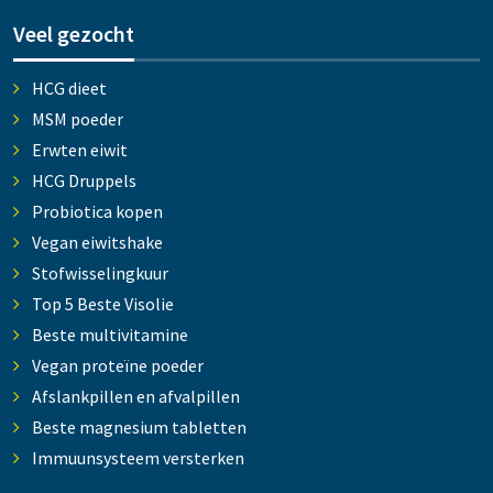
Veel gezocht
HCG dieet
MSM poeder
Erwten eiwit
HCG Druppels
Probiotica kopen
Vegan eiwitshake
Stofwisselingkuur
Top 5 Beste Visolie
Beste multivitamine
Vegan proteïne poeder
Afslankpillen en afvalpillen
Beste magnesium tabletten
Immuunsysteem versterken