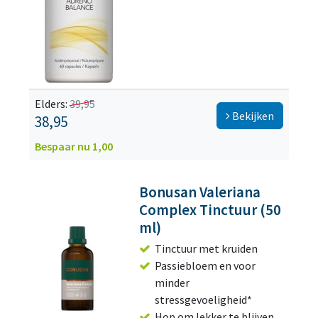
Elders:
39,95
Bekijken
38,95
Bespaar nu 1,00
Bonusan Valeriana
Complex Tinctuur (50
ml)
Tinctuur met kruiden
Passiebloem en voor
minder
stressgevoeligheid*
Hop om lekker te blijven