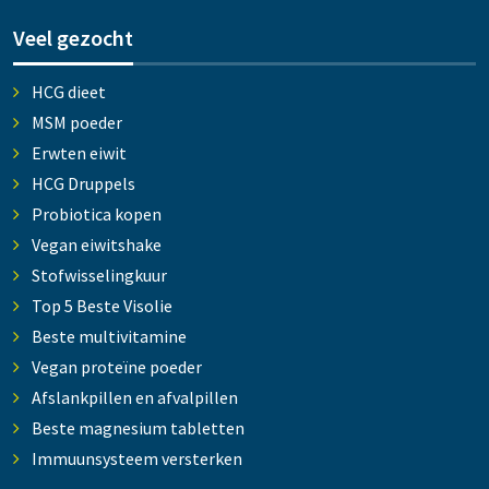
Veel gezocht
HCG dieet
MSM poeder
Erwten eiwit
HCG Druppels
Probiotica kopen
Vegan eiwitshake
Stofwisselingkuur
Top 5 Beste Visolie
Beste multivitamine
Vegan proteïne poeder
Afslankpillen en afvalpillen
Beste magnesium tabletten
Immuunsysteem versterken