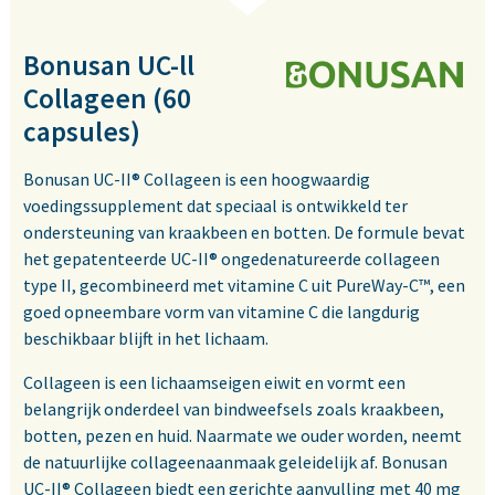
Bonusan UC-ll
Collageen (60
capsules)
Bonusan UC-II® Collageen is een hoogwaardig
voedingssupplement dat speciaal is ontwikkeld ter
ondersteuning van kraakbeen en botten. De formule bevat
het gepatenteerde UC-II® ongedenatureerde collageen
type II, gecombineerd met vitamine C uit PureWay-C™, een
goed opneembare vorm van vitamine C die langdurig
beschikbaar blijft in het lichaam.
Collageen is een lichaamseigen eiwit en vormt een
belangrijk onderdeel van bindweefsels zoals kraakbeen,
botten, pezen en huid. Naarmate we ouder worden, neemt
de natuurlijke collageenaanmaak geleidelijk af. Bonusan
UC-II® Collageen biedt een gerichte aanvulling met 40 mg