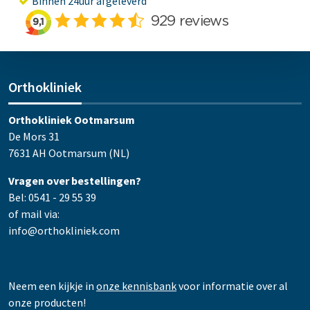
Binnen 24uur afgeleverd
Orthokliniek
Orthokliniek Ootmarsum
De Mors 31
7631 AH Ootmarsum (NL)
Vragen over bestellingen?
Bel: 0541 - 29 55 39
of mail via:
info@orthokliniek.com
Neem een kijkje in
onze kennisbank
voor informatie over al
onze producten!