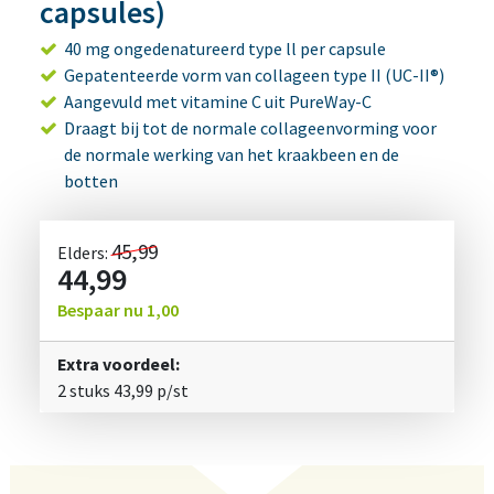
capsules)
40 mg ongedenatureerd type ll per capsule
Gepatenteerde vorm van collageen type II (UC-II®)
Aangevuld met vitamine C uit PureWay-C
Draagt bij tot de normale collageenvorming voor
de normale werking van het kraakbeen en de
botten
45,99
Elders:
44,99
Bespaar nu
1,00
Extra voordeel:
2 stuks
43,99
p/st