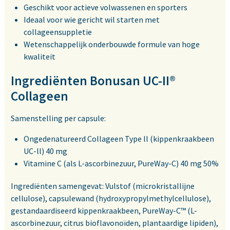
Geschikt voor actieve volwassenen en sporters
Ideaal voor wie gericht wil starten met
collageensuppletie
Wetenschappelijk onderbouwde formule van hoge
kwaliteit
Ingrediënten Bonusan UC-II®
Collageen
Samenstelling per capsule:
Ongedenatureerd Collageen Type ll (kippenkraakbeen
UC-ll) 40 mg
Vitamine C (als L-ascorbinezuur, PureWay-C) 40 mg 50%
Ingrediënten samengevat: Vulstof (microkristallijne
cellulose), capsulewand (hydroxypropylmethylcellulose),
gestandaardiseerd kippenkraakbeen, PureWay-C™ (L-
ascorbinezuur, citrus bioflavonoïden, plantaardige lipiden),