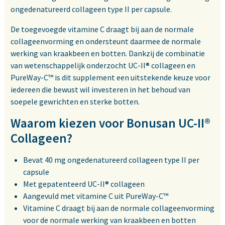
ongedenatureerd collageen type II per capsule.
De toegevoegde vitamine C draagt bij aan de normale
collageenvorming en ondersteunt daarmee de normale
werking van kraakbeen en botten. Dankzij de combinatie
van wetenschappelijk onderzocht UC-II® collageen en
PureWay-C™ is dit supplement een uitstekende keuze voor
iedereen die bewust wil investeren in het behoud van
soepele gewrichten en sterke botten.
Waarom kiezen voor Bonusan UC-II®
Collageen?
Bevat 40 mg ongedenatureerd collageen type II per
capsule
Met gepatenteerd UC-II® collageen
Aangevuld met vitamine C uit PureWay-C™
Vitamine C draagt bij aan de normale collageenvorming
voor de normale werking van kraakbeen en botten