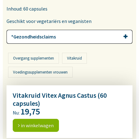
Inhoud: 60 capsules
Geschikt voor vegetariërs en veganisten
*Gezondheidsclaims
Overgang supplementen
Vitakruid
Voedingssupplementen vrouwen
Vitakruid Vitex Agnus Castus (60
capsules)
19,75
Nu:
in winkelwagen