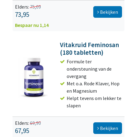
Elders:
75,09
Bekijken
73,95
Bespaar nu 1,14
Vitakruid Feminosan
(180 tabletten)
Formule ter
ondersteuning van de
overgang
Met o.a. Rode Klaver, Hop
en Magnesium
Helpt tevens om lekker te
slapen
Elders:
69,90
Bekijken
67,95