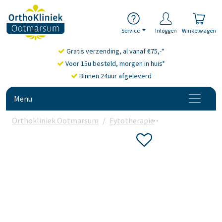
Service
Inloggen
Winkelwagen
Gratis verzending, al vanaf €75,-*
Voor 15u besteld, morgen in huis*
Binnen 24uur afgeleverd
Menu
Orthokliniek Ootmarsum
Fytotherapie
Monnikspeper