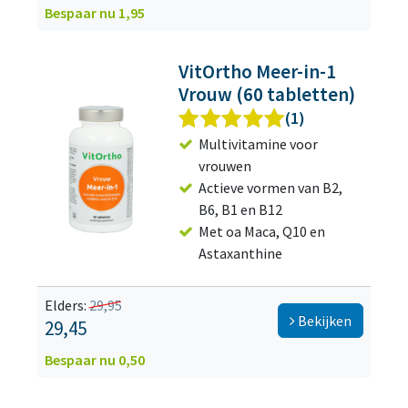
Bespaar nu 1,95
VitOrtho Meer-in-1
Vrouw (60 tabletten)
(1)
Multivitamine voor
vrouwen
Actieve vormen van B2,
B6, B1 en B12
Met oa Maca, Q10 en
Astaxanthine
Elders:
29,95
Bekijken
29,45
Bespaar nu 0,50