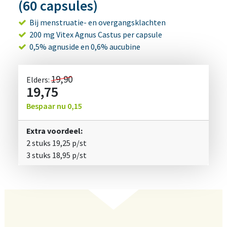
(60 capsules)
Bij menstruatie- en overgangsklachten
200 mg Vitex Agnus Castus per capsule
0,5% agnuside en 0,6% aucubine
19,90
Elders:
19,75
Bespaar nu
0,15
Extra voordeel:
2 stuks
19,25
p/st
3 stuks
18,95
p/st