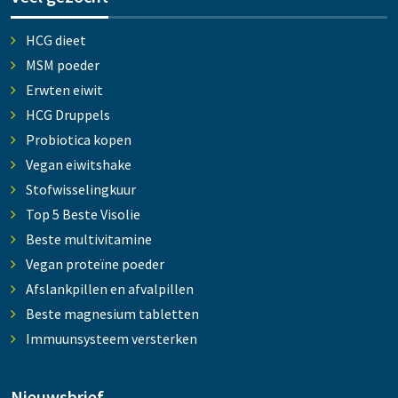
HCG dieet
MSM poeder
Erwten eiwit
HCG Druppels
Probiotica kopen
Vegan eiwitshake
Stofwisselingkuur
Top 5 Beste Visolie
Beste multivitamine
Vegan proteïne poeder
Afslankpillen en afvalpillen
Beste magnesium tabletten
Immuunsysteem versterken
Nieuwsbrief