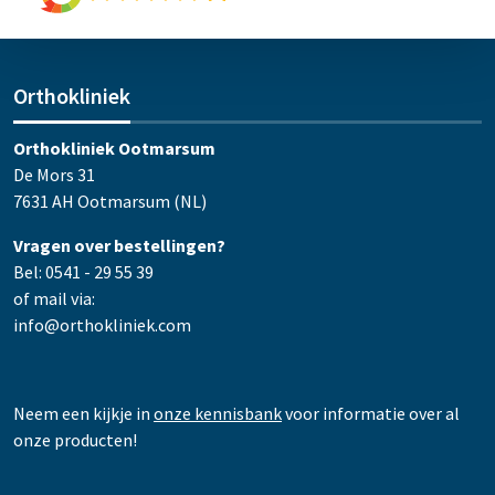
Orthokliniek
Orthokliniek Ootmarsum
De Mors 31
7631 AH Ootmarsum (NL)
Vragen over bestellingen?
Bel: 0541 - 29 55 39
of mail via:
info@orthokliniek.com
Neem een kijkje in
onze kennisbank
voor informatie over al
onze producten!