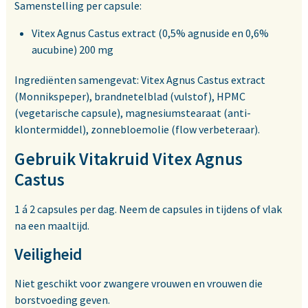
Samenstelling per capsule:
Vitex Agnus Castus extract (0,5% agnuside en 0,6%
aucubine) 200 mg
Ingrediënten samengevat: Vitex Agnus Castus extract
(Monnikspeper), brandnetelblad (vulstof), HPMC
(vegetarische capsule), magnesiumstearaat (anti-
klontermiddel), zonnebloemolie (flow verbeteraar).
Gebruik Vitakruid Vitex Agnus
Castus
1 á 2 capsules per dag. Neem de capsules in tijdens of vlak
na een maaltijd.
Veiligheid
Niet geschikt voor zwangere vrouwen en vrouwen die
borstvoeding geven.