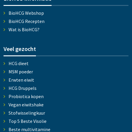
BioHCG Webshop
BioHCG Recepten
Wat is BioHCG?
Veel gezocht
HCG dieet
MSM poeder
Erwten eiwit
HCG Druppels
Probiotica kopen
Vegan eiwitshake
Stofwisselingkuur
Top 5 Beste Visolie
Beste multivitamine