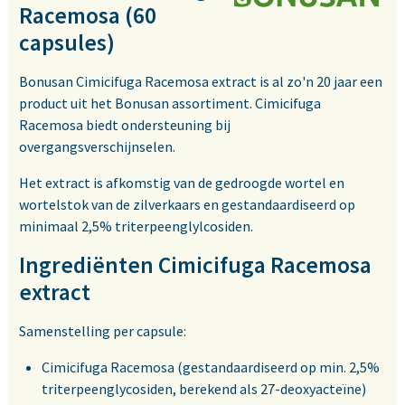
Racemosa (60
capsules)
Bonusan Cimicifuga Racemosa extract is al zo'n 20 jaar een
product uit het Bonusan assortiment. Cimicifuga
Racemosa biedt ondersteuning bij
overgangsverschijnselen.
Het extract is afkomstig van de gedroogde wortel en
wortelstok van de zilverkaars en gestandaardiseerd op
minimaal 2,5% triterpeenglylcosiden.
Ingrediënten Cimicifuga Racemosa
extract
Samenstelling per capsule:
Cimicifuga Racemosa (gestandaardiseerd op min. 2,5%
triterpeenglycosiden, berekend als 27-deoxyacteïne)