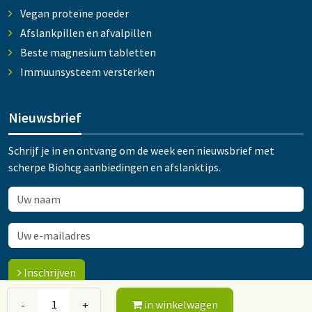
Vegan proteïne poeder
Afslankpillen en afvalpillen
Beste magnesium tabletten
Immuunsysteem versterken
Nieuwsbrief
Schrijf je in en ontvang om de week een nieuwsbrief met
scherpe Biohcg aanbiedingen en afslanktips.
Inschrijven
in winkelwagen
-
+