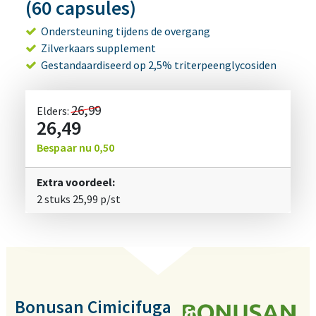
(60 capsules)
Ondersteuning tijdens de overgang
Zilverkaars supplement
Gestandaardiseerd op 2,5% triterpeenglycosiden
26,99
Elders:
26,49
Bespaar nu
0,50
Extra voordeel:
2 stuks
25,99
p/st
Bonusan Cimicifuga