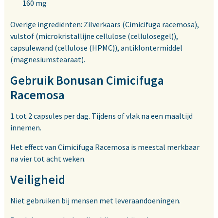
160 mg
Overige ingrediënten: Zilverkaars (Cimicifuga racemosa),
vulstof (microkristallijne cellulose (cellulosegel)),
capsulewand (cellulose (HPMC)), antiklontermiddel
(magnesiumstearaat).
Gebruik Bonusan Cimicifuga
Racemosa
1 tot 2 capsules per dag. Tijdens of vlak na een maaltijd
innemen.
Het effect van Cimicifuga Racemosa is meestal merkbaar
na vier tot acht weken.
Veiligheid
Niet gebruiken bij mensen met leveraandoeningen.