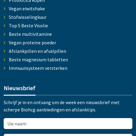
Probiotica kopen
Vegan eiwitshake
Stofwisselingkuur
Top 5 Beste Visolie
Beste multivitamine
Vegan proteïne poeder
Afslankpillen en afvalpillen
Beste magnesium tabletten
Immuunsysteem versterken
Nieuwsbrief
Schrijf je in en ontvang om de week een nieuwsbrief met
scherpe Biohcg aanbiedingen en afslanktips.