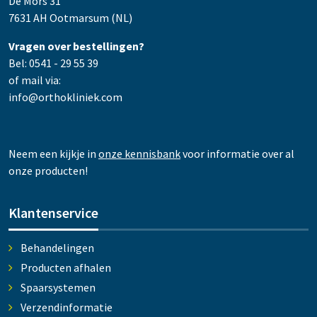
De Mors 31
7631 AH Ootmarsum (NL)
Vragen over bestellingen?
Bel: 0541 - 29 55 39
of mail via:
info@orthokliniek.com
Neem een kijkje in
onze kennisbank
voor informatie over al
onze producten!
Klantenservice
Behandelingen
Producten afhalen
Spaarsystemen
Verzendinformatie