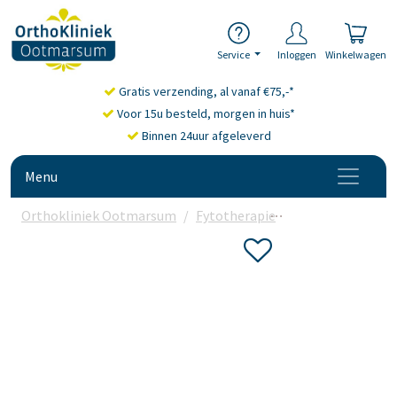
Service
Inloggen
Winkelwagen
Gratis verzending, al vanaf €75,-*
Voor 15u besteld, morgen in huis*
Binnen 24uur afgeleverd
Menu
Orthokliniek Ootmarsum
Fytotherapie
Meridian Balanc