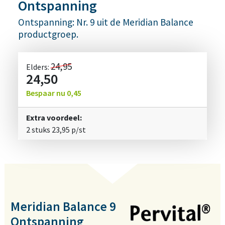
Ontspanning
Ontspanning: Nr. 9 uit de Meridian Balance
productgroep.
24,95
Elders:
24,50
Bespaar nu
0,45
Extra voordeel:
2 stuks
23,95
p/st
Meridian Balance 9
Ontspanning