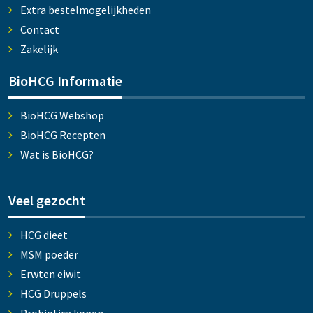
Extra bestelmogelijkheden
Contact
Zakelijk
BioHCG Informatie
BioHCG Webshop
BioHCG Recepten
Wat is BioHCG?
Veel gezocht
HCG dieet
MSM poeder
Erwten eiwit
HCG Druppels