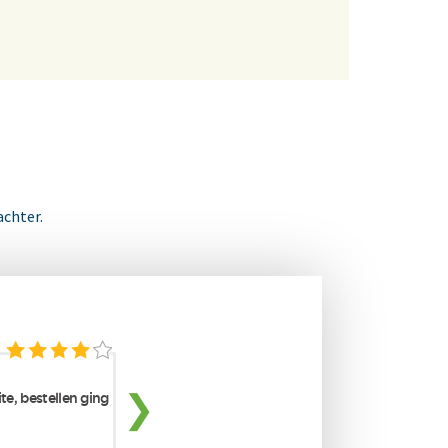
achter.