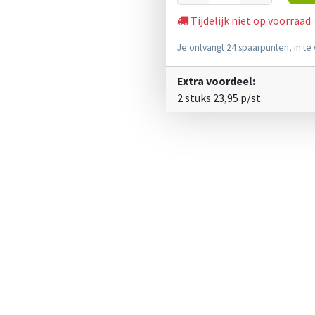
Tijdelijk niet op voorraad
Je ontvangt 24 spaarpunten, in te 
Extra voordeel:
2 stuks
23,95
p/st