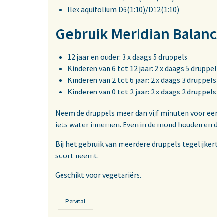
Ilex aquifolium D6(1:10)/D12(1:10)
Gebruik Meridian Balanc
12 jaar en ouder: 3 x daags 5 druppels
Kinderen van 6 tot 12 jaar: 2 x daags 5 druppel
Kinderen van 2 tot 6 jaar: 2 x daags 3 druppels
Kinderen van 0 tot 2 jaar: 2 x daags 2 druppels
Neem de druppels meer dan vijf minuten voor een
iets water innemen. Even in de mond houden en d
Bij het gebruik van meerdere druppels tegelijker
soort neemt.
Geschikt voor vegetariërs.
Pervital