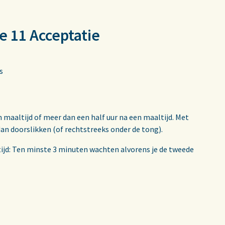
e 11 Acceptatie
s
 maaltijd of meer dan een half uur na een maaltijd. Met
an doorslikken (of rechtstreeks onder de tong).
tijd: Ten minste 3 minuten wachten alvorens je de tweede