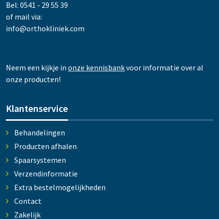
Bel: 0541 - 29 55 39
of mail via:
info@orthokliniek.com
Neem een kijkje in
onze kennisbank
voor informatie over al
onze producten!
Klantenservice
Behandelingen
Producten afhalen
Spaarsystemen
Verzendinformatie
Extra bestelmogelijkheden
Contact
Zakelijk