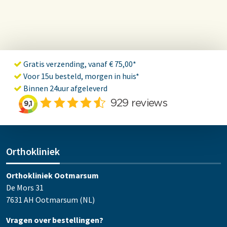
Gratis verzending, vanaf € 75,00*
Voor 15u besteld, morgen in huis*
Binnen 24uur afgeleverd
Orthokliniek
Orthokliniek Ootmarsum
De Mors 31
7631 AH Ootmarsum (NL)
Vragen over bestellingen?