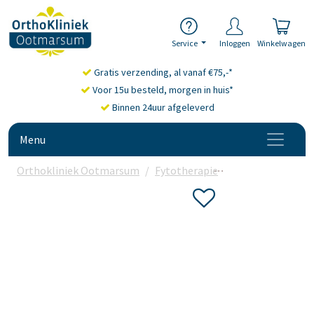
Service
Inloggen
Winkelwagen
Gratis verzending, al vanaf €75,-*
Voor 15u besteld, morgen in huis*
Binnen 24uur afgeleverd
Menu
Orthokliniek Ootmarsum
Fytotherapie
Meridian Balanc