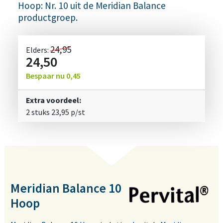
Hoop: Nr. 10 uit de Meridian Balance
productgroep.
24,95
Elders:
24,50
Bespaar nu
0,45
Extra voordeel:
2 stuks
23,95
p/st
Meridian Balance 10
Hoop