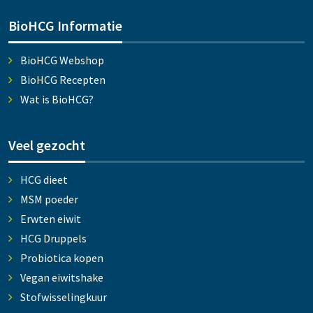
BioHCG Informatie
BioHCG Webshop
BioHCG Recepten
Wat is BioHCG?
Veel gezocht
HCG dieet
MSM poeder
Erwten eiwit
HCG Druppels
Probiotica kopen
Vegan eiwitshake
Stofwisselingkuur