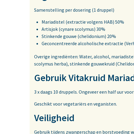
Samenstelling per dosering (1 druppel)
Mariadistel (extractie volgens HAB) 50%
Artisjok (cynare scolymus) 30%
Stinkende gouwe (chelidonium) 20%
Geconcentreerde alcoholische extractie (Ver
Overige ingrediënten: Water, alcohol, mariadist
scolymus herba), stinkende gouwekruid (Chelido
Gebruik Vitakruid Mariad
3 x daags 10 druppels. Ongeveer een half uur voo
Geschikt voor vegetariërs en veganisten.
Veiligheid
Gebruik tijdens zwangerschap en borstvoeding 