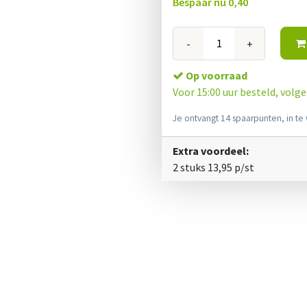
Bespaar nu
0,40
-
+
Op voorraad
Voor 15:00 uur besteld, volg
Je ontvangt 14 spaarpunten, in te 
Extra voordeel:
2 stuks
13,95
p/st