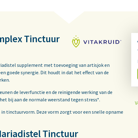
mplex Tinctuur
ariadistel supplement met toevoeging van artisjok en
 goede synergie. Dit houdt in dat het effect van de
rken.
eunen de leverfunctie en de reinigende werking van de
 het bij aan de normale weerstand tegen stress*.
V
 in tinctuurvorm. Deze vorm zorgt voor een snelle opname
ariadistel Tinctuur