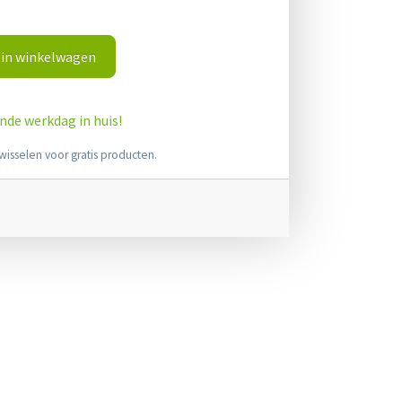
in winkelwagen
ende werkdag in huis!
wisselen voor gratis producten.