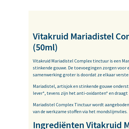
Vitakruid Mariadistel Co
(50ml)
Vitakruid Mariadistel Complex tinctuur is een M
stinkende gouwe. De toevoegingen zorgen voor een
samenwerking groter is doordat ze elkaar verste
Mariadistel, artisjok en stinkende gouwe onderst
lever*, tevens zijn het anti-oxidanten* en draagt
Mariadistel Complex Tinctuur wordt aangeboden
van de werkzame stoffen via het mondslijmvlies.
Ingrediënten Vitakruid M