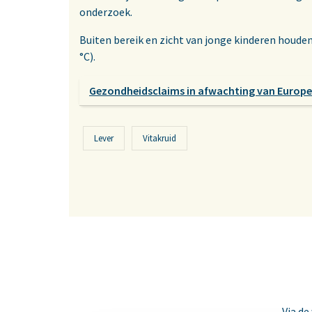
onderzoek.
Buiten bereik en zicht van jonge kinderen houd
°C).
Gezondheidsclaims in afwachting van Europe
Lever
Vitakruid
Via de