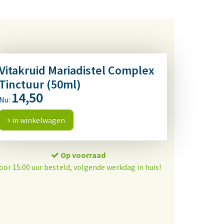
Vitakruid Mariadistel Complex
Tinctuur (50ml)
14,50
Nu:
in winkelwagen
Op voorraad
oor 15:00 uur besteld, volgende werkdag in huis!