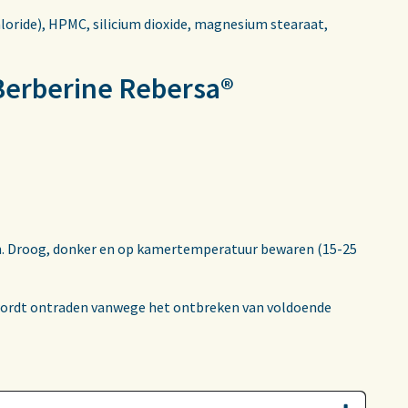
oride), HPMC, silicium dioxide, magnesium stearaat,
 Berberine Rebersa®
en. Droog, donker en op kamertemperatuur bewaren (15-25
wordt ontraden vanwege het ontbreken van voldoende