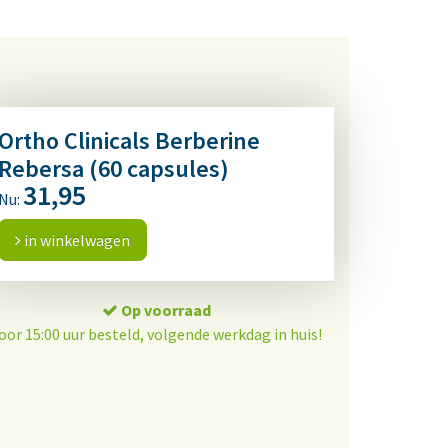
Ortho Clinicals Berberine
Rebersa (60 capsules)
31,95
Nu:
in winkelwagen
Op voorraad
oor 15:00 uur besteld, volgende werkdag in huis!