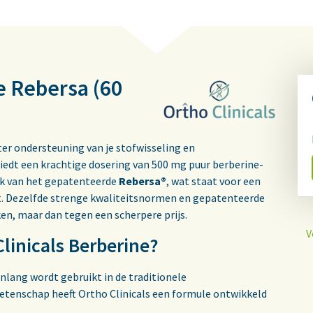
e Rebersa (60
er ondersteuning van je stofwisseling en
iedt een krachtige dosering van 500 mg puur berberine-
uik van het gepatenteerde
Rebersa®
, wat staat voor een
it. Dezelfde strenge kwaliteitsnormen en gepatenteerde
en, maar dan tegen een scherpere prijs.
V
linicals Berberine?
enlang wordt gebruikt in de traditionele
tenschap heeft Ortho Clinicals een formule ontwikkeld
.