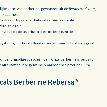
lijke vorm van berberine, gewonnen uit de
Berberis aristata
,
hikbaarheid.
ne draagt bij aan het behoud van een normale
terolspiegel*.
invloed op de leverfunctie en ondersteunt de
systeem, het herstellend vermogen van de huid en is goed
zonder onnodige toevoegingen. Onze berberine is verpakt
 alternatief voor gelatine, waardoor het product 100%
icals Berberine Rebersa®