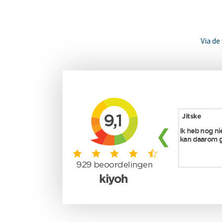
Via de