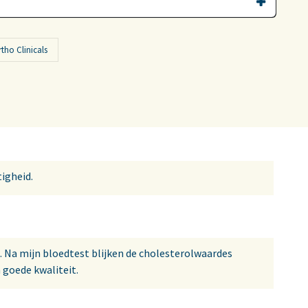
tho Clinicals
igheid.
. Na mijn bloedtest blijken de cholesterolwaardes
an goede kwaliteit.