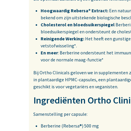
Hoogwaardig Rebersa® Extract:
Een natuur
bekend om zijn uitstekende biologische besc
Cholesterol en bloedsuikerspiegel
Berberi
bloedsuikerspiegel en ondersteunt de choles
Reinigende Werking:
Het heeft een gunstige 
vetstofwisseling*.
En meer
: Berberine ondersteunt het immuun
voor de normale maag-functie*
Bij Ortho Clinicals geloven we in supplementen 
in plantaardige HPMC-capsules, een plantaardige
geschikt is voor vegetariërs en veganisten.
Ingrediënten Ortho Clin
Samenstelling per capsule:
Berberine (Rebersa®) 500 mg