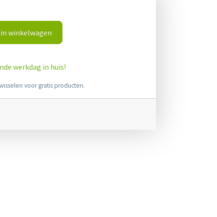
in winkelwagen
ende werkdag in huis!
wisselen voor gratis producten.