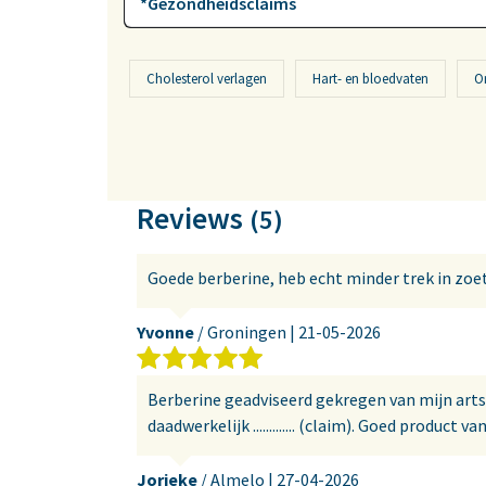
*Gezondheidsclaims
Cholesterol verlagen
Hart- en bloedvaten
Or
Reviews
(5)
Goede berberine, heb echt minder trek in zoet
Yvonne
/ Groningen |
21-05-2026
Berberine geadviseerd gekregen van mijn arts
daadwerkelijk ............. (claim). Goed product v
Jorieke
/ Almelo |
27-04-2026