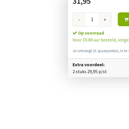
31,95
-
+
Op voorraad
Voor 15:00 uur besteld, volg
Je ontvangt 31 spaarpunten, in te 
Extra voordeel:
2 stuks
29,95
p/st