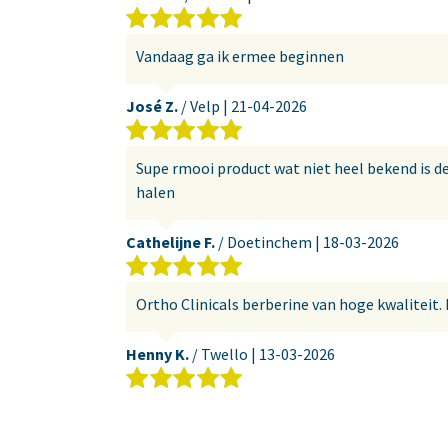
Vandaag ga ik ermee beginnen
José Z.
/ Velp |
21-04-2026
Supe rmooi product wat niet heel bekend is den
halen
Cathelijne F.
/ Doetinchem |
18-03-2026
Ortho Clinicals berberine van hoge kwaliteit. 
Henny K.
/ Twello |
13-03-2026