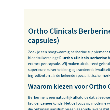
Ortho Clinicals Berberin
capsules)
Zoek je een hoogwaardig berberine supplement t
bloedsuikerspiegel?
Ortho Clinicals Berberine
b
extract per capsule. Wij maken uitsluitend gebr
superieure zuiverheid en gegarandeerde kwalite
ingrediënten als de bekende specialistische merk
Waarom kiezen voor Ortho C
Berberine is een natuurlijk alkaloïde dat al eeuw
kruidengeneeskunde. Met de focus op moderne we
die optimaal aansluit bij een gezonde levensstijl