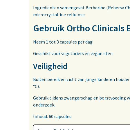
Ingrediënten samengevat:Berberine (Rebersa Chl
microcrystalline cellulose.
Gebruik Ortho Clinicals
Neem 1 tot 3 capsules per dag
Geschikt voor vegetariërs en veganisten
Veiligheid
Buiten bereik en zicht van jonge kinderen houd
°C).
Gebruik tijdens zwangerschap en borstvoeding 
onderzoek.
Inhoud: 60 capsules