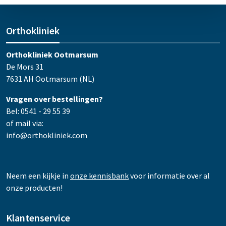
Orthokliniek
Orthokliniek Ootmarsum
De Mors 31
7631 AH Ootmarsum (NL)
Vragen over bestellingen?
Bel: 0541 - 29 55 39
of mail via:
info@orthokliniek.com
Neem een kijkje in
onze kennisbank
voor informatie over al
onze producten!
Klantenservice