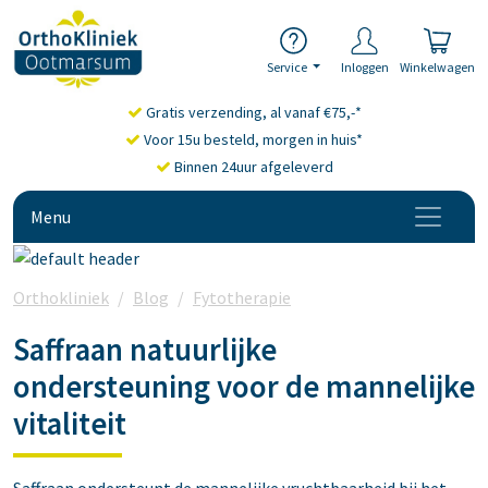
Service
Inloggen
Winkelwagen
Gratis verzending, al vanaf €75,-*
Voor 15u besteld, morgen in huis*
Binnen 24uur afgeleverd
Menu
Orthokliniek
Blog
Fytotherapie
Saffraan supplementen:
Saffraan natuurlijke
ondersteuning voor de mannelijke
vitaliteit