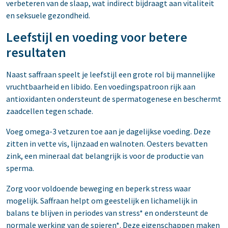
verbeteren van de slaap, wat indirect bijdraagt aan vitaliteit
en seksuele gezondheid.
Leefstijl en voeding voor betere
resultaten
Naast saffraan speelt je leefstijl een grote rol bij mannelijke
vruchtbaarheid en libido. Een voedingspatroon rijk aan
antioxidanten ondersteunt de spermatogenese en beschermt
zaadcellen tegen schade.
Voeg omega-3 vetzuren toe aan je dagelijkse voeding. Deze
zitten in vette vis, lijnzaad en walnoten. Oesters bevatten
zink, een mineraal dat belangrijk is voor de productie van
sperma.
Zorg voor voldoende beweging en beperk stress waar
mogelijk. Saffraan helpt om geestelijk en lichamelijk in
balans te blijven in periodes van stress* en ondersteunt de
normale werking van de spieren*. Deze eigenschappen maken