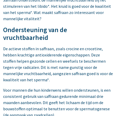
Saffraan ondersteunt de mannelijke vruchtbaarheid bij het
stimuleren van het libido*. Het kruid is goed voor de kwaliteit
van het sperma*. Wat maakt saffraan zo interessant voor
mannelijke vitaliteit?
Ondersteuning van de
vruchtbaarheid
De actieve stoffen in saffraan, zoals crocine en crocetine,
hebben krachtige antioxiderende eigenschappen. Deze
stoffen helpen gezonde cellen en weefsels te beschermen
tegen vrije radicalen. Dit is met name gunstig voor de
mannelijke vruchtbaarheid, aangezien saffraan goed is voor de
kwaliteit van het sperma*.
Voor mannen die hun kinderwens willen ondersteunen, is een
consistent gebruik van saffraan gedurende minimaal drie
maanden aanbevolen. Dit geeft het lichaam de tijd om de
bouwstoffen optimaal te benutten voor de spermatogenese
(de aanmaak van zaadcellen).