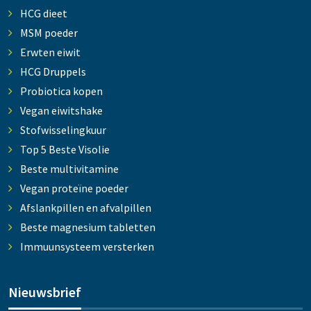
HCG dieet
MSM poeder
Erwten eiwit
HCG Druppels
Probiotica kopen
Vegan eiwitshake
Stofwisselingkuur
Top 5 Beste Visolie
Beste multivitamine
Vegan proteïne poeder
Afslankpillen en afvalpillen
Beste magnesium tabletten
Immuunsysteem versterken
Nieuwsbrief