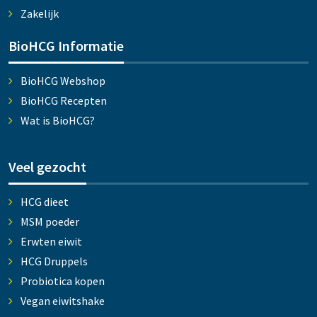
Zakelijk
BioHCG Informatie
BioHCG Webshop
BioHCG Recepten
Wat is BioHCG?
Veel gezocht
HCG dieet
MSM poeder
Erwten eiwit
HCG Druppels
Probiotica kopen
Vegan eiwitshake