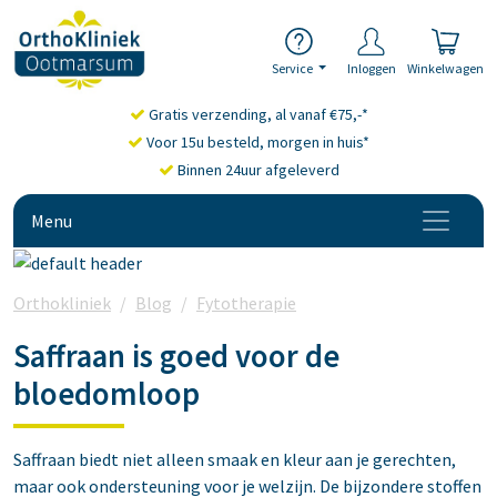
Service
Inloggen
Winkelwagen
Gratis verzending, al vanaf €75,-*
Voor 15u besteld, morgen in huis*
Binnen 24uur afgeleverd
Menu
Orthokliniek
Blog
Fytotherapie
Saffraan supplementen:
Saffraan is goed voor de
bloedomloop
Saffraan biedt niet alleen smaak en kleur aan je gerechten,
maar ook ondersteuning voor je welzijn. De bijzondere stoffen