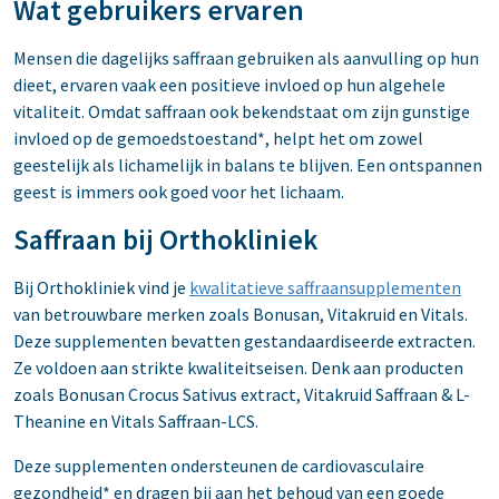
Wat gebruikers ervaren
Mensen die dagelijks saffraan gebruiken als aanvulling op hun
dieet, ervaren vaak een positieve invloed op hun algehele
vitaliteit. Omdat saffraan ook bekendstaat om zijn gunstige
invloed op de gemoedstoestand*, helpt het om zowel
geestelijk als lichamelijk in balans te blijven. Een ontspannen
geest is immers ook goed voor het lichaam.
Saffraan bij Orthokliniek
Bij Orthokliniek vind je
kwalitatieve saffraansupplementen
van betrouwbare merken zoals Bonusan, Vitakruid en Vitals.
Deze supplementen bevatten gestandaardiseerde extracten.
Ze voldoen aan strikte kwaliteitseisen. Denk aan producten
zoals Bonusan Crocus Sativus extract, Vitakruid Saffraan & L-
Theanine en Vitals Saffraan-LCS.
Deze supplementen ondersteunen de cardiovasculaire
gezondheid* en dragen bij aan het behoud van een goede