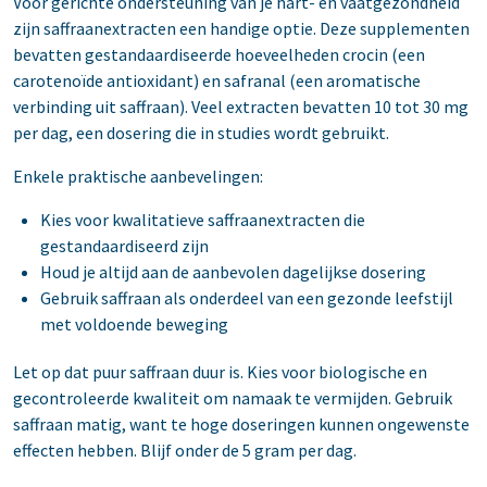
Voor gerichte ondersteuning van je hart- en vaatgezondheid
zijn saffraanextracten een handige optie. Deze supplementen
bevatten gestandaardiseerde hoeveelheden crocin (een
carotenoïde antioxidant) en safranal (een aromatische
verbinding uit saffraan). Veel extracten bevatten 10 tot 30 mg
per dag, een dosering die in studies wordt gebruikt.
Enkele praktische aanbevelingen:
Kies voor kwalitatieve saffraanextracten die
gestandaardiseerd zijn
Houd je altijd aan de aanbevolen dagelijkse dosering
Gebruik saffraan als onderdeel van een gezonde leefstijl
met voldoende beweging
Let op dat puur saffraan duur is. Kies voor biologische en
gecontroleerde kwaliteit om namaak te vermijden. Gebruik
saffraan matig, want te hoge doseringen kunnen ongewenste
effecten hebben. Blijf onder de 5 gram per dag.