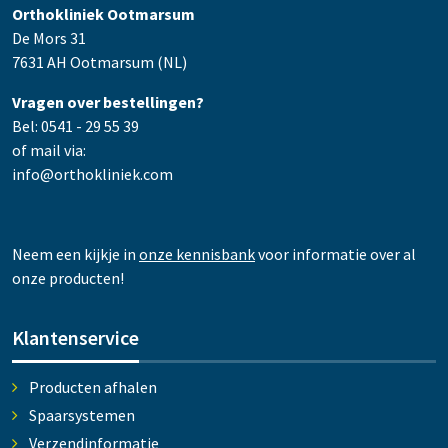
Orthokliniek Ootmarsum
De Mors 31
7631 AH Ootmarsum (NL)
Vragen over bestellingen?
Bel: 0541 - 29 55 39
of mail via:
info@orthokliniek.com
Neem een kijkje in
onze kennisbank
voor informatie over al
onze producten!
Klantenservice
Producten afhalen
Spaarsystemen
Verzendinformatie