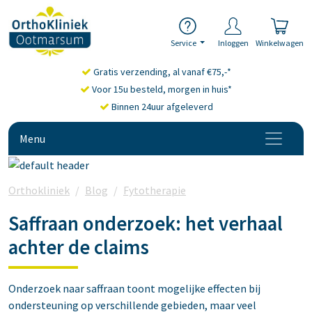
Service
Inloggen
Winkelwagen
Gratis verzending, al vanaf €75,-*
Voor 15u besteld, morgen in huis*
Binnen 24uur afgeleverd
Menu
Orthokliniek
Blog
Fytotherapie
Saffraan supplementen:
Saffraan onderzoek: het verhaal
achter de claims
Onderzoek naar saffraan toont mogelijke effecten bij
ondersteuning op verschillende gebieden, maar veel