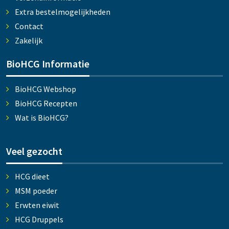
Extra bestelmogelijkheden
Contact
Zakelijk
BioHCG Informatie
BioHCG Webshop
BioHCG Recepten
Wat is BioHCG?
Veel gezocht
HCG dieet
MSM poeder
Erwten eiwit
HCG Druppels