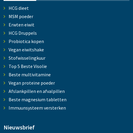
HCG dieet
MSM poeder
Erwten eiwit
HCG Druppels
Probiotica kopen
Vegan eiwitshake
Stofwisselingkuur
Top 5 Beste Visolie
Beste multivitamine
Vegan proteïne poeder
Afslankpillen en afvalpillen
Beste magnesium tabletten
Immuunsysteem versterken
Nieuwsbrief