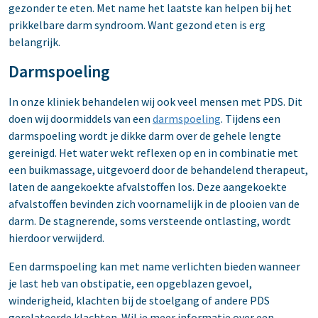
gezonder te eten. Met name het laatste kan helpen bij het
prikkelbare darm syndroom. Want gezond eten is erg
belangrijk.
Darmspoeling
In onze kliniek behandelen wij ook veel mensen met PDS. Dit
doen wij doormiddels van een
darmspoeling
. Tijdens een
darmspoeling wordt je dikke darm over de gehele lengte
gereinigd. Het water wekt reflexen op en in combinatie met
een buikmassage, uitgevoerd door de behandelend therapeut,
laten de aangekoekte afvalstoffen los. Deze aangekoekte
afvalstoffen bevinden zich voornamelijk in de plooien van de
darm. De stagnerende, soms versteende ontlasting, wordt
hierdoor verwijderd.
Een darmspoeling kan met name verlichten bieden wanneer
je last heb van obstipatie, een opgeblazen gevoel,
winderigheid, klachten bij de stoelgang of andere PDS
gerelateerde klachten. Wil je meer informatie over een