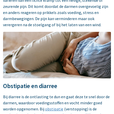
variëren van een lichte kramp tot een hevige, stekende of
zeurende pijn. Dit komt doordat de darmen overgevoelig zijn
en anders reageren op prikkels zoals voeding, stress en
darmbewegingen. De pijn kan verminderen maar ook
verergeren na de stoelgang of bij het laten van een wind.
Obstipatie en diarree
Bij diarree is de ontlasting te dun en gaat deze te snel door de
darmen, waardoor voedingsstoffen en vocht minder goed
worden opgenomen. Bij
obstipatie
(verstopping) is de