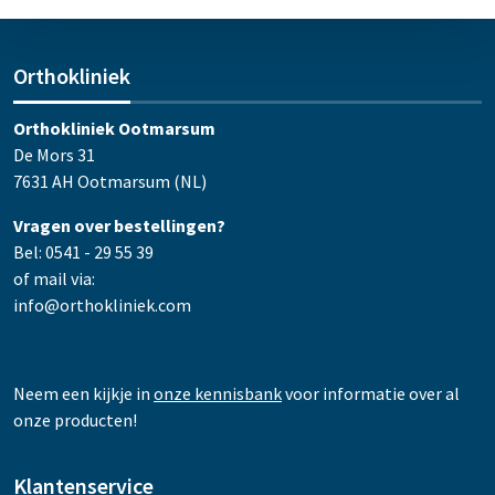
Orthokliniek
Orthokliniek Ootmarsum
De Mors 31
7631 AH Ootmarsum (NL)
Vragen over bestellingen?
Bel: 0541 - 29 55 39
of mail via:
info@orthokliniek.com
Neem een kijkje in
onze kennisbank
voor informatie over al
onze producten!
Klantenservice