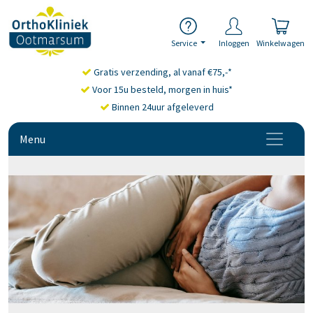
Service
Inloggen
Winkelwagen
Gratis verzending, al vanaf €75,-*
Voor 15u besteld, morgen in huis*
Binnen 24uur afgeleverd
Menu