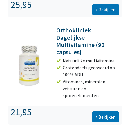
25,95
Bekijken
Orthokliniek
Dagelijkse
Multivitamine (90
capsules)
Natuurlijke multivitamine
Grotendeels gedoseerd op
100% ADH
Vitamines, mineralen,
vetzuren en
sporenelementen
21,95
Bekijken