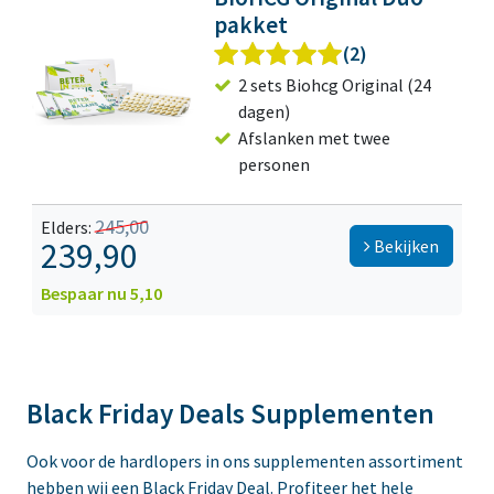
pakket
(2)
2 sets Biohcg Original (24
dagen)
Afslanken met twee
personen
245,00
Elders:
239,90
Bekijken
Bespaar nu 5,10
Black Friday Deals Supplementen
Ook voor de hardlopers in ons supplementen assortiment
hebben wij een Black Friday Deal. Profiteer het hele