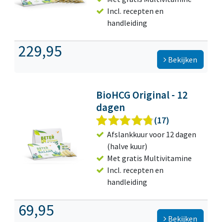
Incl. recepten en
handleiding
229,95
Bekijken
BioHCG Original - 12
dagen
(17)
Afslankkuur voor 12 dagen
(halve kuur)
Met gratis Multivitamine
Incl. recepten en
handleiding
69,95
Bekijken