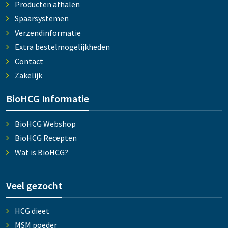
Producten afhalen
Spaarsystemen
Verzendinformatie
Extra bestelmogelijkheden
Contact
Zakelijk
BioHCG Informatie
BioHCG Webshop
BioHCG Recepten
Wat is BioHCG?
Veel gezocht
HCG dieet
MSM poeder