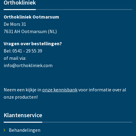
Orthokliniek
Orthokliniek Ootmarsum
De Mors 31
7631 AH Ootmarsum (NL)
Vragen over bestellingen?
Bel: 0541 - 29 55 39
of mail via:
info@orthokliniek.com
Neem een kijkje in
onze kennisbank
voor informatie over al
onze producten!
Klantenservice
Behandelingen