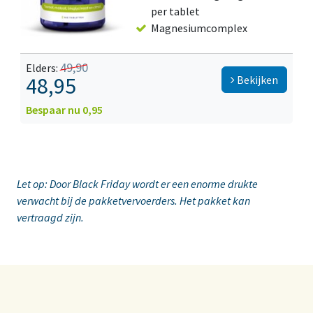
per tablet
Magnesiumcomplex
49,90
Elders:
48,95
Bekijken
Bespaar nu 0,95
Let op: Door Black Friday wordt er een enorme drukte
verwacht bij de pakketvervoerders. Het pakket kan
vertraagd zijn.