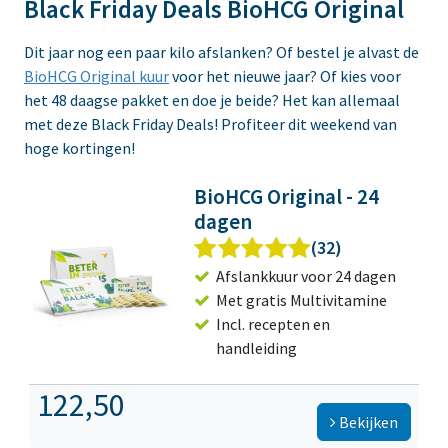
Black Friday Deals BioHCG Original
Dit jaar nog een paar kilo afslanken? Of bestel je alvast de
BioHCG Original kuur
voor het nieuwe jaar? Of kies voor
het 48 daagse pakket en doe je beide? Het kan allemaal
met deze Black Friday Deals! Profiteer dit weekend van
hoge kortingen!
BioHCG Original - 24
dagen
(32)
Afslankkuur voor 24 dagen
Met gratis Multivitamine
Incl. recepten en
handleiding
122,50
Bekijken