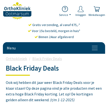
Service
Inloggen
Winkelwagen
Gratis verzending, al vanaf €75,-*
Voor 15u besteld, morgen in huis*
Binnen 24uur afgeleverd
Menu
Orthokliniek
Black Friday Deals
Black Friday Deals
Ook wij hebben dit jaar weer Black Friday Deals voor je
klaar staan! Op deze pagina vind je alle producten met een
extra hoge Black Friday korting. Let op! De kortingen
gelden alleen dit weekend.
(t/m 1-12-2025)