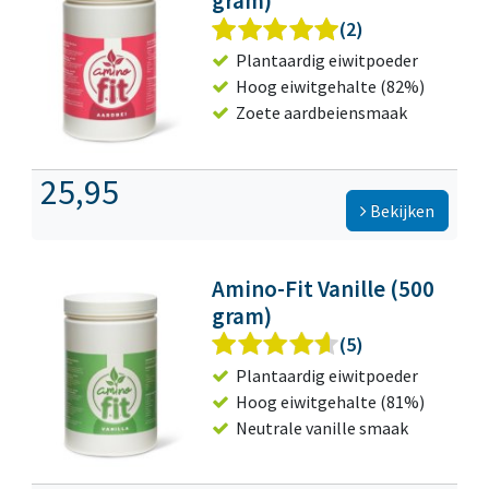
gram)
(2)
Plantaardig eiwitpoeder
Hoog eiwitgehalte (82%)
Zoete aardbeiensmaak
25,95
Bekijken
Amino-Fit Vanille (500
gram)
(5)
Plantaardig eiwitpoeder
Hoog eiwitgehalte (81%)
Neutrale vanille smaak