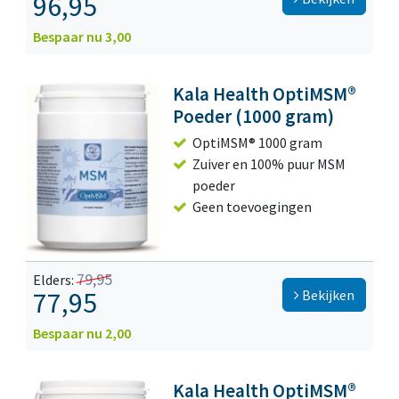
96,95
Bespaar nu 3,00
Kala Health OptiMSM®
Poeder (1000 gram)
OptiMSM® 1000 gram
Zuiver en 100% puur MSM
poeder
Geen toevoegingen
79,95
Elders:
77,95
Bekijken
Bespaar nu 2,00
Kala Health OptiMSM®