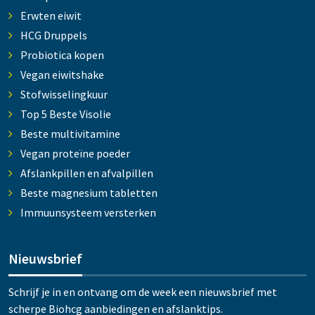
Erwten eiwit
HCG Druppels
Probiotica kopen
Vegan eiwitshake
Stofwisselingkuur
Top 5 Beste Visolie
Beste multivitamine
Vegan proteïne poeder
Afslankpillen en afvalpillen
Beste magnesium tabletten
Immuunsysteem versterken
Nieuwsbrief
Schrijf je in en ontvang om de week een nieuwsbrief met
scherpe Biohcg aanbiedingen en afslanktips.