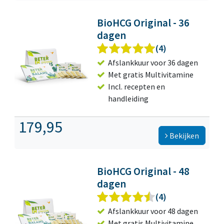
BioHCG Original - 36
dagen
(4)
Afslankkuur voor 36 dagen
Met gratis Multivitamine
Incl. recepten en
handleiding
179,95
Bekijken
BioHCG Original - 48
dagen
(4)
Afslankkuur voor 48 dagen
Met gratis Multivitamine